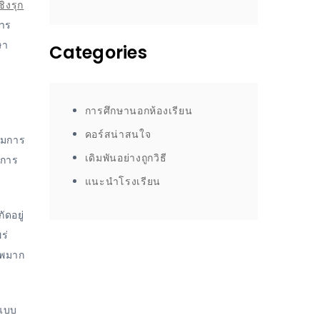
ิงรุก
การ
ษา
Categories
การศึกษานอกห้องเรียน
คอร์สน่าสนใจ
รมการ
เดิมพันอย่างถูกวิธี
งการ
แนะนำโรงเรียน
ดอยู่
ร่
าพมาก
ปแบบ