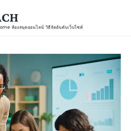
ามรู้ของทุกเพศ ทุกวัย ความรู
ะให้กับคุณ สอนวิธีการเดิมพันอย่างมืออาชีพ เรียนรู้ไปด้วยกัน อั
Home
ห้องสมุดออนไลน์
วิธีจัดอันดับเว็บไซต์