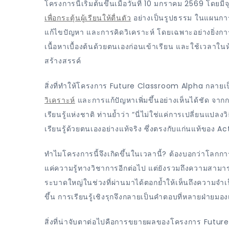
โครงการนี้เริ่มต้นขึ้นเมื่อวันที่ 10 มกราคม 2569 โดย
เพื่อกระตุ้นผู้เรียนให้ตื่นตัว
อย่างเป็นรูปธรรม ในแผนการนี
แก้ไขปัญหา และการคิดวิเคราะห์ โดยเฉพาะอย่างยิ่ง
เนื้อหาเบื้องต้นด้วยตนเองก่อนเข้าเรียน และใช้เวลาในห
สร้างสรรค์
สิ่งที่ทำให้โครงการ Future Classroom Alpha กลายเป็น
วิเคราะห์
และการแก้ปัญหาเพิ่มขึ้นอย่างเห็นได้ชัด จา
เรียนรู้แห่งชาติ ท่านย้ำว่า “นี่ไม่ใช่แค่การเปลี่ยนแปล
เรียนรู้ด้วยตนเองอย่างแท้จริง ซึ่งตรงกับแก่นแท้ของ Active
ทำไมโครงการนี้จึงเกิดขึ้นในเวลานี้? ต้องบอกว่าโลกการ
แค่ความรู้ทางวิชาการอีกต่อไป แต่ยังรวมถึงความสามาร
ระบาดใหญ่ในช่วงที่ผ่านมาได้ตอกย้ำให้เห็นถึงความจ
ขึ้น การเรียนรู้เชิงรุกจึงกลายเป็นคำตอบที่หลายฝ่ายมอง
สิ่งที่น่าจับตาต่อไปคือการขยายผลของโครงการ Futur