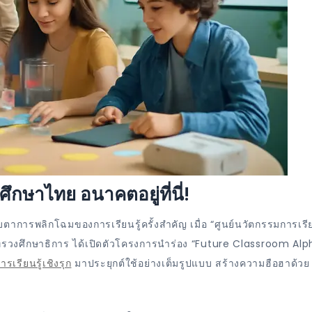
กษาไทย อนาคตอยู่ที่นี่!
าการพลิกโฉมของการเรียนรู้ครั้งสำคัญ เมื่อ “ศูนย์นวัตกรรมการเรีย
ระทรวงศึกษาธิการ ได้เปิดตัวโครงการนำร่อง “Future Classroom Alpha
ารเรียนรู้เชิงรุก
มาประยุกต์ใช้อย่างเต็มรูปแบบ สร้างความฮือฮาด้วย