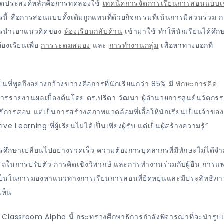
มีจุดประสงค์หลักคือการทดลองใช้
เทคนิคการจัดการเรียนการสอนแบบเช
้ สื่อการสอนแบบดั้งเดิมถูกแทนที่ด้วยกิจกรรมที่เน้นการมีส่วนร่วม 
การนำเอาแนวคิดของ
ห้องเรียนกลับด้าน
เข้ามาใช้ ทำให้นักเรียนได้ศึก
้องเรียนเพื่อ
การระดมสมอง
และ
การทำงานกลุ่ม
เพื่อหาทางออกที่
ที่พูดถึงอย่างกว้างขวางคือการที่นักเรียนกว่า 85% มี
ทักษะการคิด
กการรายงานผลเบื้องต้นโดย ดร.ปรีดา วัฒนา ผู้อำนวยการศูนย์นวัตกร
งวิธีการสอน แต่เป็นการสร้างสภาพแวดล้อมที่เอื้อให้นักเรียนเป็นเจ้าขอ
 Learning ที่ผู้เรียนไม่ได้เป็นเพียงผู้รับ แต่เป็นผู้สร้างความรู้”
ศึกษาเปลี่ยนไปอย่างรวดเร็ว ความต้องการบุคลากรที่มีทักษะไม่ได้จำกั
ถในการปรับตัว การคิดเชิงวิพากษ์ และการทำงานร่วมกับผู้อื่น การแพ
ำเป็นในการมองหาแนวทางการเรียนการสอนที่ยืดหยุ่นและมีประสิทธิภ
เห็น
e Classroom Alpha นี้ กระทรวงศึกษาธิการกำลังพิจารณาที่จะนำรู